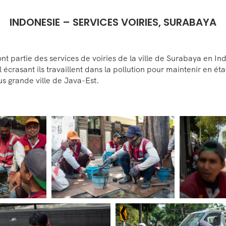
INDONESIE – SERVICES VOIRIES, SURABAYA
nt partie des services de voiries de la ville de Surabaya en In
 écrasant ils travaillent dans la pollution pour maintenir en éta
us grande ville de Java-Est.