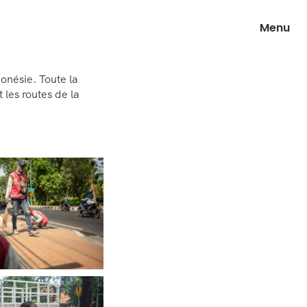
Menu
donésie. Toute la
t les routes de la