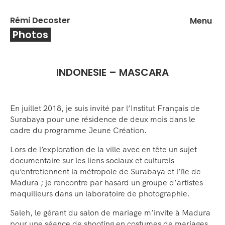
Skip
to
Rémi Decoster
Menu
content
Photos
INDONESIE – MASCARA
En juillet 2018, je suis invité par l’Institut Français de
Surabaya pour une résidence de deux mois dans le
cadre du programme Jeune Création.
Lors de l’exploration de la ville avec en tête un sujet
documentaire sur les liens sociaux et culturels
qu’entretiennent la métropole de Surabaya et l’île de
Madura ; je rencontre par hasard un groupe d’artistes
maquilleurs dans un laboratoire de photographie.
Saleh, le gérant du salon de mariage m’invite à Madura
pour une séance de shooting en costumes de mariages