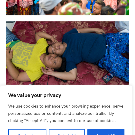
We value your privacy
We use cookies to enhance your browsing experience, serve
personalized ads or content, and analyze our traffic. By
clicking "Accept All", you consent to our use of cookies.
All photos on the website are subject to copyright. All rights reserved
Rémi Decoster